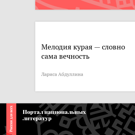
Мелодия курая — словно
сама вечность
Лариса Абдуллина
Портал национальных
литератур