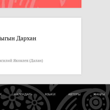
ыгын Дархан
асилий Яковлев (Далан)
И
КАЛЕНДАРЬ
ЯЗЫКИ
АВТОРЫ
ЖАНРЫ