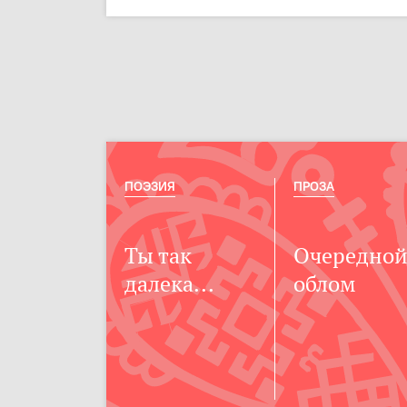
ПОЭЗИЯ
ПРОЗА
Ты так
Очередно
далека...
облом