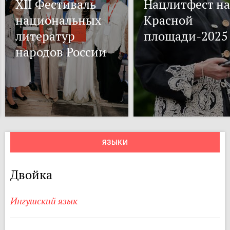
XII Фестиваль
Нацлитфест на
национальных
Красной
литератур
площади-2025
народов России
ЯЗЫКИ
Двойка
Ингушский язык