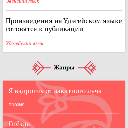
Эвенский язык
Произведения на Удэгейском языке
готовятся к публикации
Удэгейский язык
Жанры
Я вздрогну от закатного луча
ПОЭЗИЯ
Гнёзда