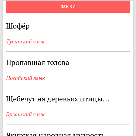
ЯЗЫКИ
Шофёр
Тувинский язык
Пропавшая голова
Ногайский язык
Щебечут на деревьях птицы...
Эрзянский язык
Якутская народная мудрость