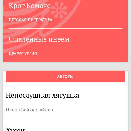
Крот Комаче
ДЕТСКАЯ ЛИТЕРАТУРА
Опаленные инеем
ДРАМАТУРГИЯ
АВТОРЫ
Непослушная лягушка
Илона Вейкколайнен
Хусен