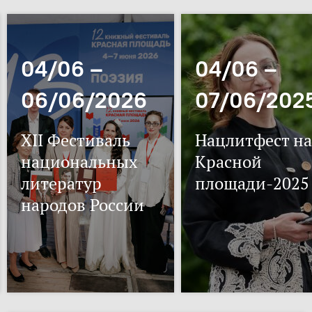
04/06 –
04/06 –
06/06/2026
07/06/202
XII Фестиваль
Нацлитфест на
национальных
Красной
литератур
площади-2025
народов России