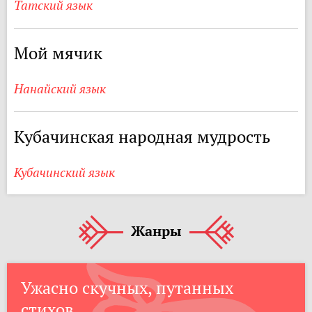
Татский язык
Мой мячик
Нанайский язык
Кубачинская народная мудрость
Кубачинский язык
Жанры
Ужасно скучных, путанных
стихов...