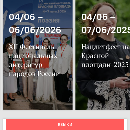
04/06 –
04/06 –
06/06/2026
07/06/202
XII Фестиваль
Нацлитфест на
национальных
Красной
литератур
площади-2025
народов России
ЯЗЫКИ