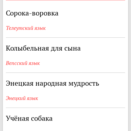
Сорока-воровка
Телеутский язык
Колыбельная для сына
Вепсский язык
Энецкая народная мудрость
Энецкий язык
Учёная собака