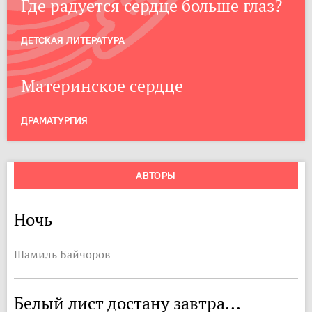
Где радуется сердце больше глаз?
ДЕТСКАЯ ЛИТЕРАТУРА
Материнское сердце
ДРАМАТУРГИЯ
АВТОРЫ
Ночь
Шамиль Байчоров
Белый лист достану завтра...