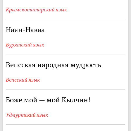
Крымскотатарский язык
Наян-Наваа
Бурятский язык
Вепсская народная мудрость
Вепсский язык
Боже мой — мой Кылчин!
Удмуртский язык