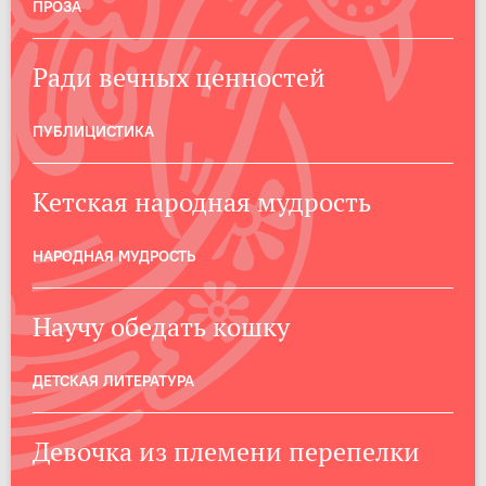
ПРОЗА
Ради вечных ценностей
ПУБЛИЦИСТИКА
Кетская народная мудрость
НАРОДНАЯ МУДРОСТЬ
Научу обедать кошку
ДЕТСКАЯ ЛИТЕРАТУРА
Девочка из племени перепелки