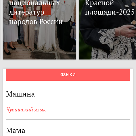
национальных
Красной
литератур
площади-2025
народов России
ЯЗЫКИ
Машина
Чувашский язык
Мама