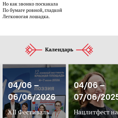
Но как звонко поскакала
По бумаге ровной, гладкой
Легконогая лошадка.
Календарь
04/06 –
04/06 –
06/06/2026
07/06/202
XII Фестиваль
Нацлитфест на