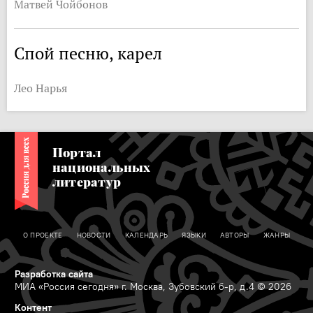
Матвей Чойбонов
Спой песню, карел
Лео Нарья
Портал
национальных
литератур
О ПРОЕКТЕ
НОВОСТИ
КАЛЕНДАРЬ
ЯЗЫКИ
АВТОРЫ
ЖАНРЫ
Разработка сайта
МИА «Россия сегодня» г. Москва, Зубовский б-р, д.4 © 2026
Контент