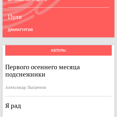
Пуля
ДРАМАТУРГИЯ
АВТОРЫ
Первого осеннего месяца
подснежники
Александр Лыгденов
Я рад