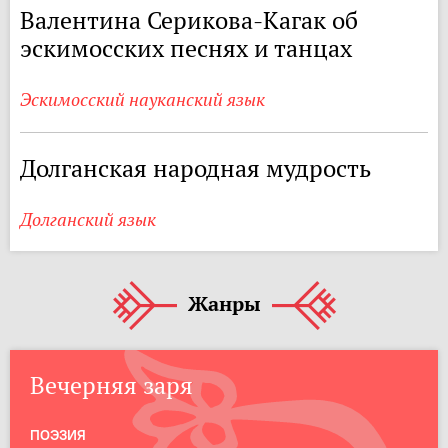
Валентина Серикова-Кагак об
эскимосских песнях и танцах
Эскимосский науканский язык
Долганская народная мудрость
Долганский язык
Жанры
Вечерняя заря
ПОЭЗИЯ