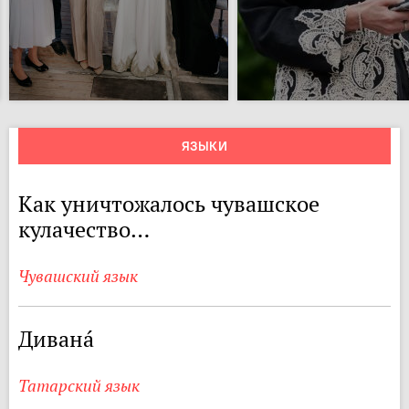
ЯЗЫКИ
Как уничтожалось чувашское
кулачество…
Чувашский язык
Диванá
Татарский язык