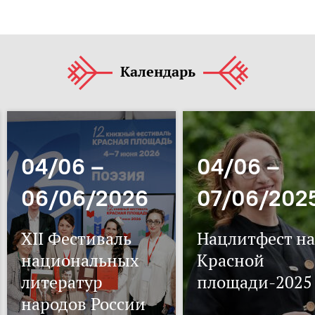
Календарь
04/06 –
04/06 –
06/06/2026
07/06/202
XII Фестиваль
Нацлитфест на
национальных
Красной
литератур
площади-2025
народов России