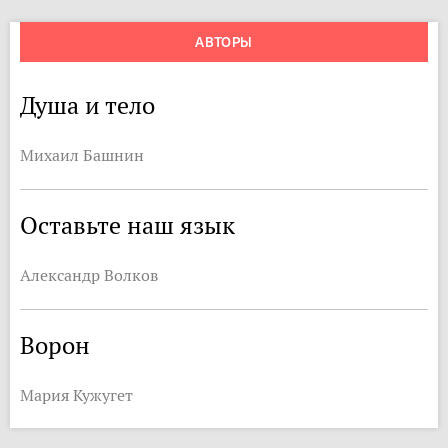
АВТОРЫ
Душа и тело
Михаил Башнин
Оставьте наш язык
Александр Волков
Ворон
Мария Кужугет