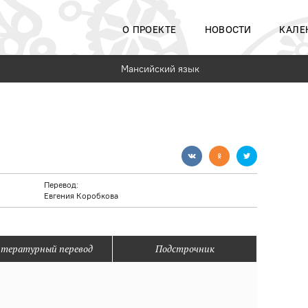
О ПРОЕКТЕ
НОВОСТИ
КАЛЕ
Мансийский язык
Перевод:
Евгения Коробкова
тературный перевод
Подстрочник