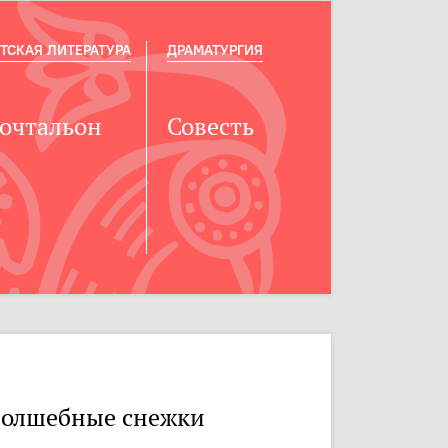
ТСКАЯ ЛИТЕРАТУРА
ДРАМАТУРГИЯ
очтальон
Совесть
олшебные снежки