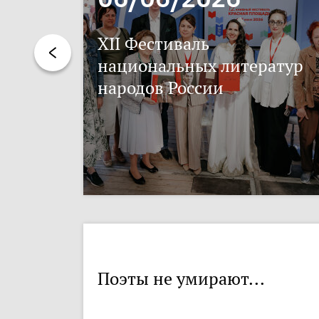
XII Фестиваль
национальных литератур
народов России
Поэты не умирают...