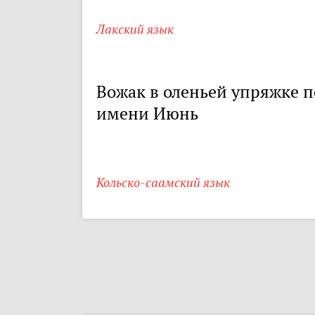
Лакский язык
Вожак в оленьей упряжке п
имени Июнь
Кольско-саамский язык