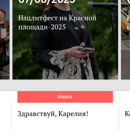
Нацлитфест на Красной
площади-2025
ЯЗЫКИ
Здравствуй, Карелия!
К