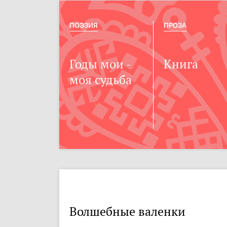
ПОЭЗИЯ
ПРОЗА
Годы мои -
Книга
моя судьба
Волшебные валенки