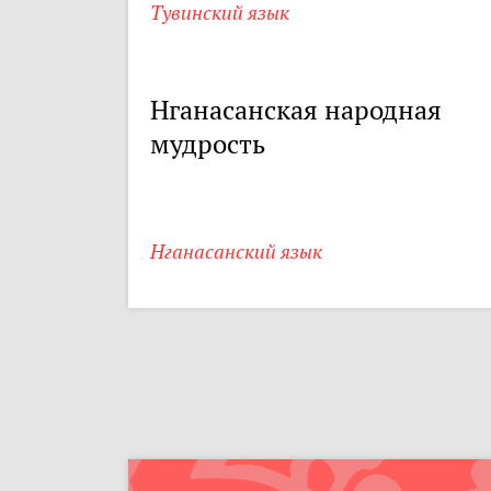
Тувинский язык
Нганасанская народная
мудрость
Нганасанский язык