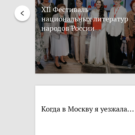
XII Фестиваль
национальных литератур
народов России
Когда в Москву я уезжала...