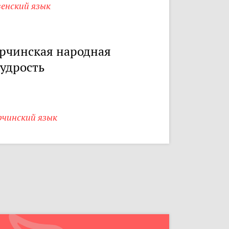
енский язык
рчинская народная
удрость
рчинский язык