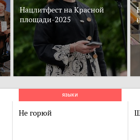
Нацлитфест на Красной
площади-2025
ЯЗЫКИ
Не горюй
Ш