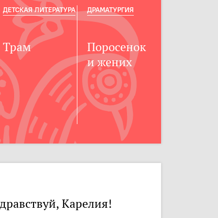
ДЕТСКАЯ ЛИТЕРАТУРА
ДРАМАТУРГИЯ
Трам
Поросенок
и жених
дравствуй, Карелия!