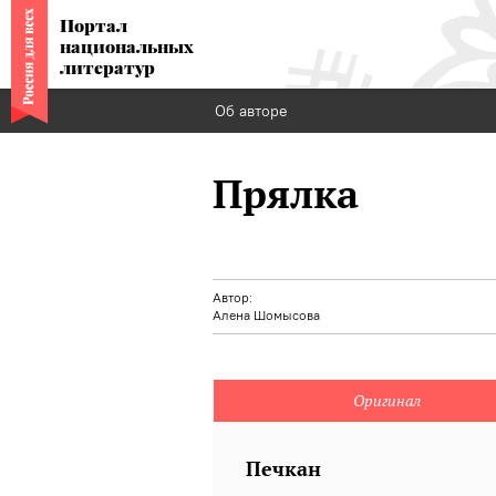
Портал
национальных
литератур
Об авторе
Прялка
Автор:
Алена Шомысова
Оригинал
Печкан