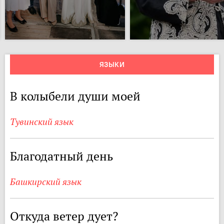
ЯЗЫКИ
В колыбели души моей
Тувинский язык
Благодатный день
Башкирский язык
Откуда ветер дует?