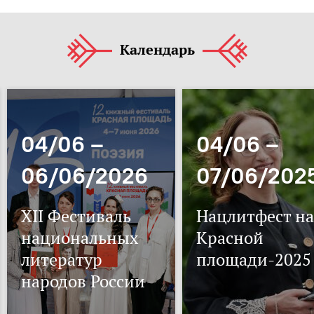
Календарь
04/06 –
04/06 –
06/06/2026
07/06/202
XII Фестиваль
Нацлитфест на
национальных
Красной
литератур
площади-2025
народов России