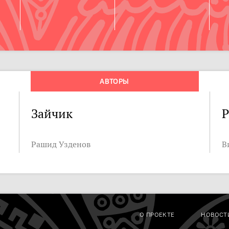
АВТОРЫ
Зайчик
Р
Рашид Узденов
В
О ПРОЕКТЕ
НОВОСТ