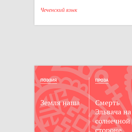
Чеченский язык
ПОЭЗИЯ
ПРОЗА
Земля наша
Смерть
Эльвача на
солнечной
стороне