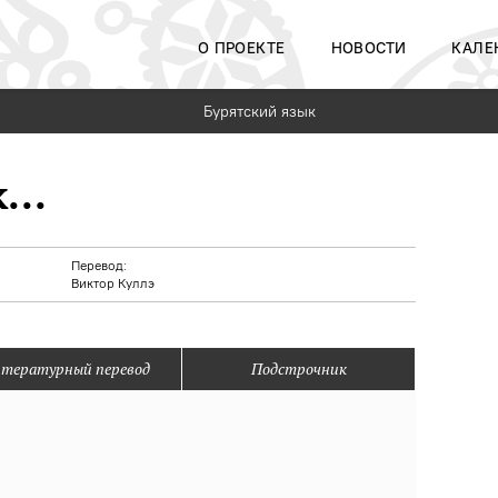
О ПРОЕКТЕ
НОВОСТИ
КАЛЕ
Бурятский язык
...
Перевод:
Виктор Куллэ
тературный перевод
Подстрочник