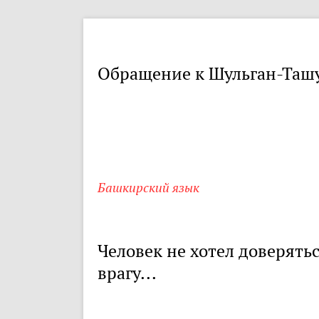
Обращение к Шульган-Таш
Башкирский язык
Человек не хотел доверять
врагу...