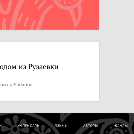
одом из Рузаевки
иктор Лобанов
И
КАЛЕНДАРЬ
ЯЗЫКИ
АВТОРЫ
ЖАНРЫ