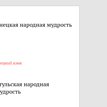
нецкая народная мудрость
нецкий язык
гульская народная
удрость