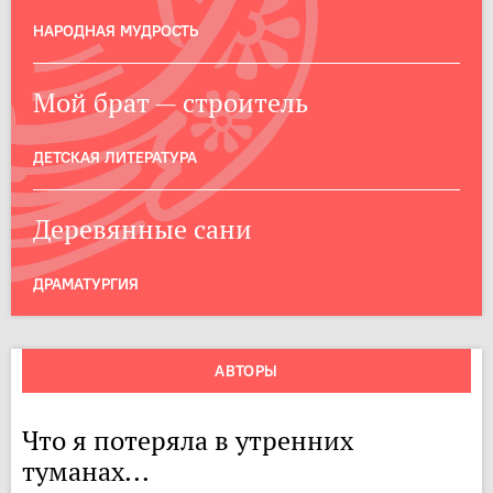
НАРОДНАЯ МУДРОСТЬ
Мой брат — строитель
ДЕТСКАЯ ЛИТЕРАТУРА
Деревянные сани
ДРАМАТУРГИЯ
АВТОРЫ
Что я потеряла в утренних
туманах...