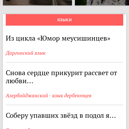
ЯЗЫКИ
Из цикла «Юмор меусишинцев»
Даргинский язык
Снова сердце прикурит рассвет от
любви...
Азербайджанский - язык дербентцев
Соберу упавших звёзд в подол я...