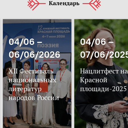
Календарь
04/06 –
04/06 –
06/06/2026
07/06/202
XII Фестиваль
Нацлитфест на
национальных
Красной
литератур
площади-2025
народов России