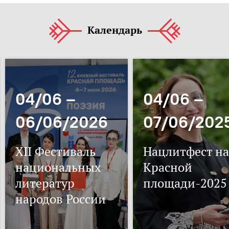
Календарь
04/06 –
04/06 –
06/06/2026
07/06/202
XII Фестиваль
Нацлитфест на
национальных
Красной
литератур
площади-2025
народов России