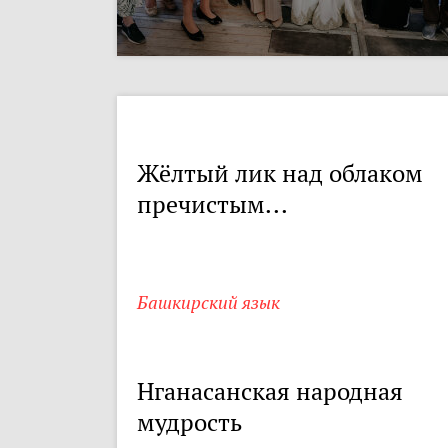
Жёлтый лик над облаком
пречистым...
Башкирский язык
Нганасанская народная
мудрость