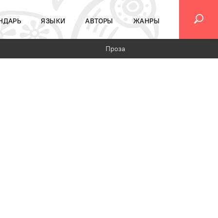
НДАРЬ
ЯЗЫКИ
АВТОРЫ
ЖАНРЫ
Проза