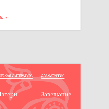
диш
ЕТСКАЯ ЛИТЕРАТУРА
ДРАМАТУРГИЯ
атери
Завещание