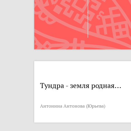
Тундра - земля родная...
Антонина Антонова (Юрьева)