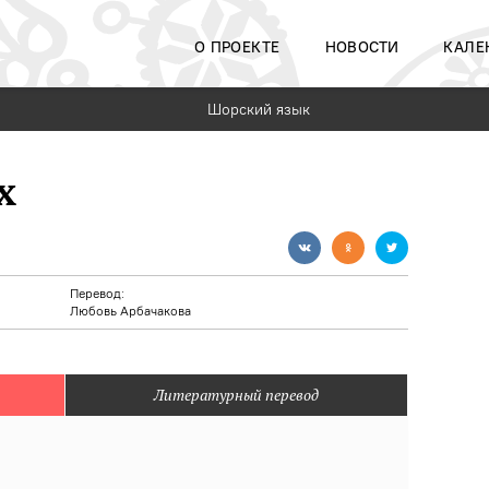
О ПРОЕКТЕ
НОВОСТИ
КАЛЕ
Шорский язык
х
Перевод:
Любовь Арбачакова
Литературный перевод