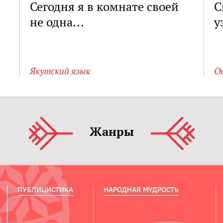
Сегодня я в комнате своей
С
не одна...
у
Якутский язык
О
Жанры
ПУБЛИЦИСТИКА
НАРОДНАЯ МУДРОСТЬ