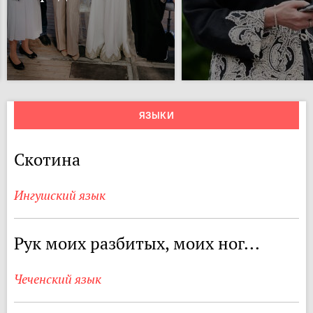
ЯЗЫКИ
Скотина
Ингушский язык
Рук моих разбитых, моих ног...
Чеченский язык