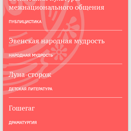
межнационального общения
ПУБЛИЦИСТИКА
Эвенская народная мудрость
НАРОДНАЯ МУДРОСТЬ
Луна-сторож
ДЕТСКАЯ ЛИТЕРАТУРА
Гошегаг
ДРАМАТУРГИЯ