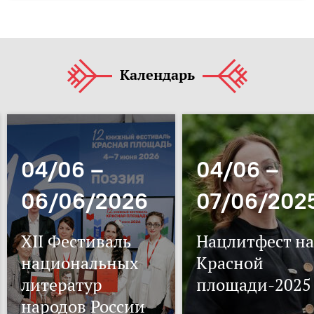
Календарь
04/06 –
04/06 –
06/06/2026
07/06/202
XII Фестиваль
Нацлитфест на
национальных
Красной
литератур
площади-2025
народов России