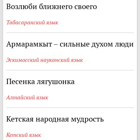
Возлюби ближнего своего
Табасаранский язык
Армарамкыт – сильные духом люди
Эскимосский науканский язык
Песенка лягушонка
Алтайский язык
Кетская народная мудрость
Кетский язык