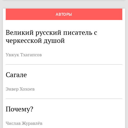
АВТОРЫ
Великий русский писатель с
черкесской душой
Увжук Тхагапсов
Сагале
Энвер Хохоев
Почему?
Числав Журавлёв