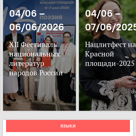
04/06 –
04/06 –
06/06/2026
07/06/202
XII Фестиваль
Нацлитфест на
национальных
Красной
литератур
площади-2025
народов России
ЯЗЫКИ