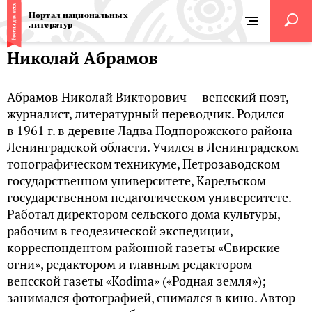
Портал национальных
литератур
Николай Абрамов
Абрамов Николай Викторович — вепсский поэт,
журналист, литературный переводчик. Родился
в 1961 г. в деревне Ладва Подпорожского района
Ленинградской области. Учился в Ленинградском
топографическом техникуме, Петрозаводском
государственном университете, Карельском
государственном педагогическом университете.
Работал директором сельского дома культуры,
рабочим в геодезической экспедиции,
корреспондентом районной газеты «Свирские
огни», редактором и главным редактором
вепсской газеты «Kodima» («Родная земля»);
занимался фотографией, снимался в кино. Автор