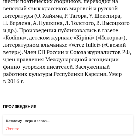
шести поэтических сборников, переводил на
вепсский язык классиков мировой и русской
литературы (О. Хайяма, Р. Тагора, У. Шекспира,
П. Верлена, А. Пушкина, Л. Толстого, В. Высоцкого
и др.). Произведения публиковались в газете
«Kodima», детском журнале «Kipinä» («Искорка»),
литературном альманахе «Verez tullei» («Свежий
ветер»). Член СП России и Союза журналистов РФ,
член правления Международной ассоциации
финно-угорских писателей. Заслуженный
работник культуры Республики Карелия. Умер
в 2016 г.
ПРОИЗВЕДЕНИЯ
Каждому - вера и слово...
Поэзия