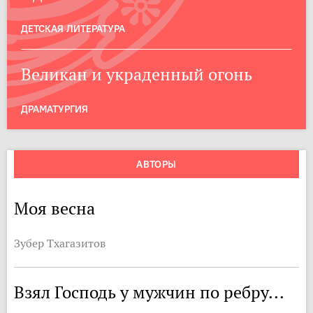
ДЕТСКАЯ ЛИТЕРАТУРА
Великан и украденный огонь
ДРАМАТУРГИЯ
АВТОРЫ
Моя весна
Зубер Тхагазитов
Взял Господь у мужчин по ребру...