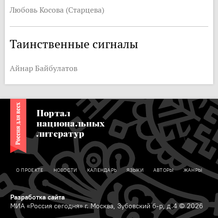
Любовь Косова (Старцева)
Таинственные сигналы
Айнар Байбулатов
Портал
национальных
литератур
О ПРОЕКТЕ
НОВОСТИ
КАЛЕНДАРЬ
ЯЗЫКИ
АВТОРЫ
ЖАНРЫ
Разработка сайта
МИА «Россия сегодня» г. Москва, Зубовский б-р, д.4 © 2026