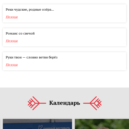
Реки чудские, родные озёра...
Поэзия
Романс со свечой
Поэзия
Руки твои — словно ветви берёз
Поэзия
Календарь