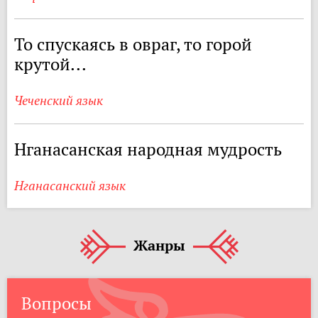
То спускаясь в овраг, то горой
крутой...
Чеченский язык
Нганасанская народная мудрость
Нганасанский язык
Жанры
Вопросы