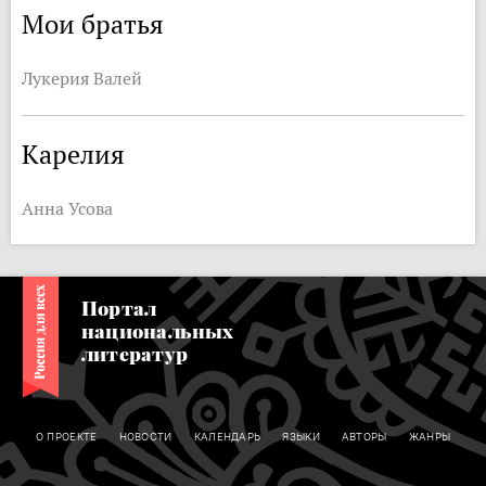
Мои братья
Лукерия Валей
Карелия
Анна Усова
Портал
национальных
литератур
О ПРОЕКТЕ
НОВОСТИ
КАЛЕНДАРЬ
ЯЗЫКИ
АВТОРЫ
ЖАНРЫ