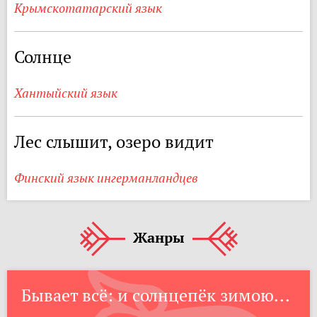
Крымскотатарский язык
Солнце
Хантыйский язык
Лес слышит, озеро видит
Финский язык ингерманландцев
Жанры
Бывает всё: и солнцепёк зимою...