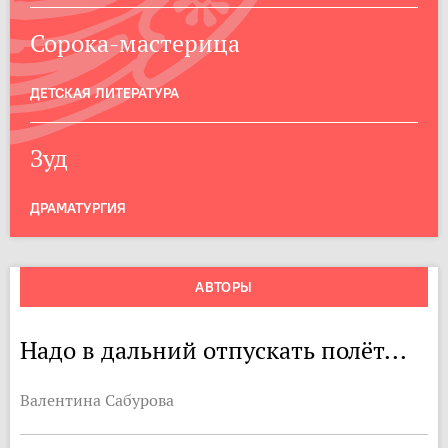
Сорока-мастерица
ДЕТСКАЯ ЛИТЕРАТУРА
Зуд
ДРАМАТУРГИЯ
АВТОРЫ
Надо в дальний отпускать полёт...
Валентина Сабурова