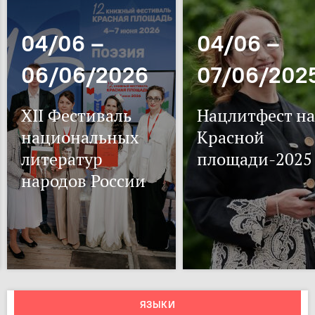
04/06 –
04/06 –
06/06/2026
07/06/202
XII Фестиваль
Нацлитфест на
национальных
Красной
литератур
площади-2025
народов России
ЯЗЫКИ