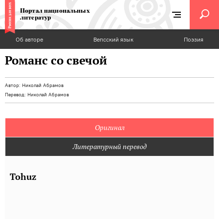
Портал национальных
литератур
Об авторе
Вепсский язык
Поэзия
Романс со свечой
Автор:
Николай Абрамов
Перевод:
Николай Абрамов
Оригинал
Литературный перевод
Tohuz