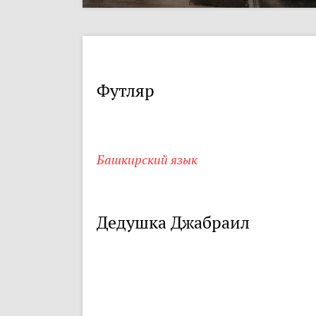
Футляр
Башкирский язык
Дедушка Джабраил