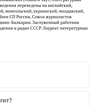
ведения переведены на английский,
й, монгольский, украинский, молдавский,
 Член СП России, Союза журналистов
рдино-Балкарии. Заслуженный работник
идения и радио СССР. Лауреат литературных
игит?