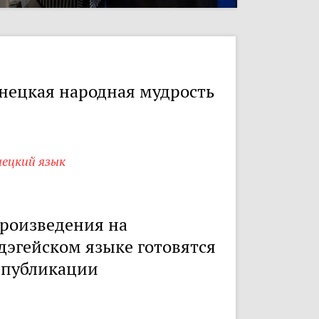
нецкая народная мудрость
нецкий язык
роизведения на
дэгейском языке готовятся
 публикации