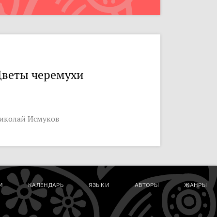
веты черемухи
иколай Исмуков
И
КАЛЕНДАРЬ
ЯЗЫКИ
АВТОРЫ
ЖАНРЫ