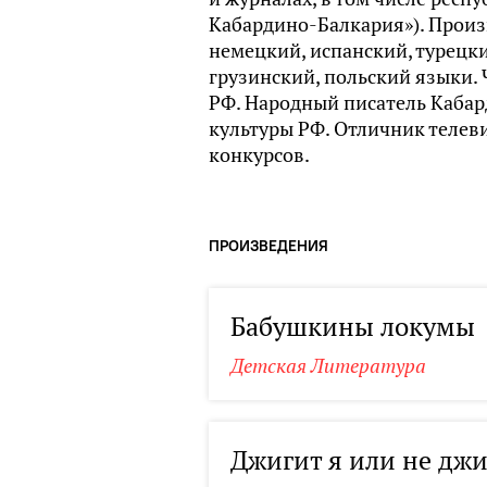
Кабардино-Балкария»). Произ
немецкий, испанский, турецки
грузинский, польский языки.
РФ. Народный писатель Каба
культуры РФ. Отличник телев
конкурсов.
ПРОИЗВЕДЕНИЯ
Бабушкины локумы
Детская Литература
Джигит я или не дж