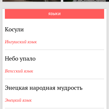
ЯЗЫКИ
Косули
Ингушский язык
Небо упало
Вепсский язык
Энецкая народная мудрость
Энецкий язык