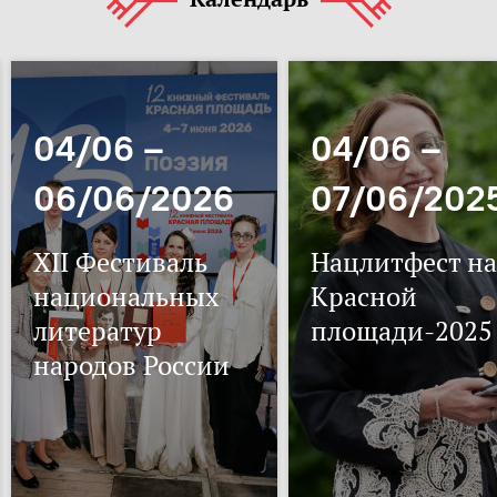
04/06 –
04/06 –
06/06/2026
07/06/202
XII Фестиваль
Нацлитфест на
национальных
Красной
литератур
площади-2025
народов России