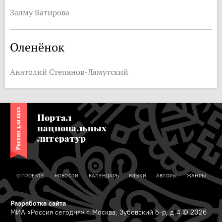
Залму Батирова
Оленёнок
Анатолий Степанов-Ламутский
Портал
национальных
литератур
О ПРОЕКТЕ
НОВОСТИ
КАЛЕНДАРЬ
ЯЗЫКИ
АВТОРЫ
ЖАНРЫ
Разработка сайта
МИА «Россия сегодня» г. Москва, Зубовский б-р, д.4 © 2026