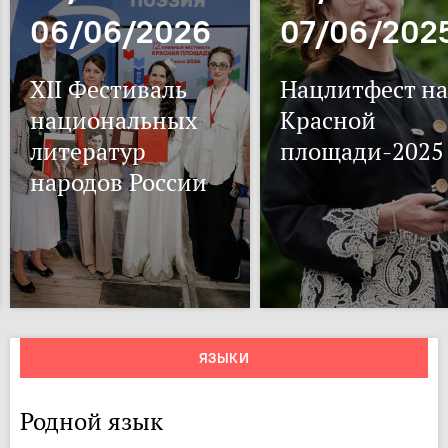
06/06/2026
07/06/202
XII Фестиваль
Нацлитфест на
национальных
Красной
литератур
площади-2025
народов России
ЯЗЫКИ
Родной язык