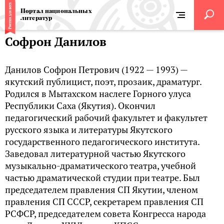
Портал национальных
литератур
Софрон Данилов
Данилов Софрон Петрович (1922 — 1993) —
якутский публицист, поэт, прозаик, драматург.
Родился в Мытахском наслеге Горного улуса
Республики Саха (Якутия). Окончил
педагогический рабочий факультет и факультет
русского языка и литературы Якутского
государственного педагогического института.
Заведовал литературной частью Якутского
музыкально-драматического театра, учебной
частью драматической студии при театре. Был
председателем правления СП Якутии, членом
правления СП СССР, секретарем правления СП
РСФСР, председателем совета Конгресса народа