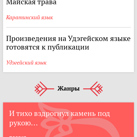
Майская трава
Каратинский язык
Произведения на Удэгейском языке
готовятся к публикации
Удэгейский язык
Жанры
И тихо вздрогнул камень под
рукою...