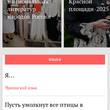
национальных
Красной
литератур
площади-2025
народов России
ЯЗЫКИ
Я...
Чувашский язык
Пусть умолкнут все птицы в