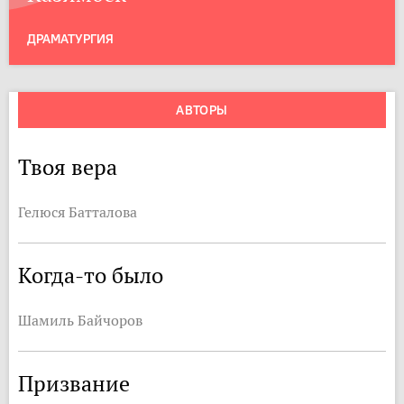
ДРАМАТУРГИЯ
АВТОРЫ
Твоя вера
Гелюся Батталова
Когда-то было
Шамиль Байчоров
Призвание