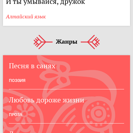
И ты умывайся, дружок
Алтайский язык
Жанры
Песня в санях
ПОЭЗИЯ
Любовь дороже жизни
ПРОЗА