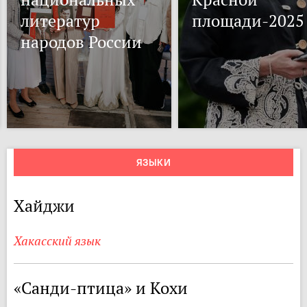
литератур
площади-2025
народов России
ЯЗЫКИ
Хайджи
Хакасский язык
«Санди-птица» и Кохи