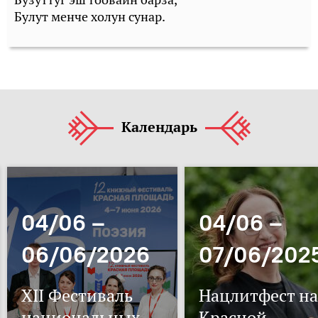
Булут менче холун сунар.
Календарь
04/06 –
04/06 –
06/06/2026
07/06/202
XII Фестиваль
Нацлитфест на
национальных
Красной