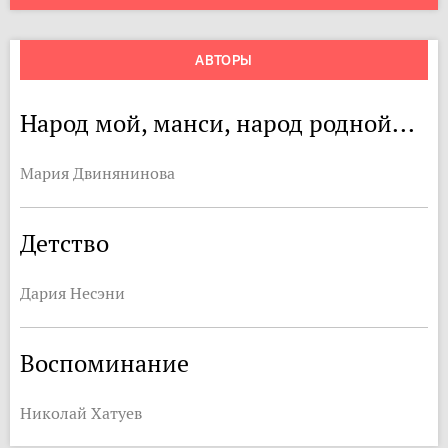
АВТОРЫ
Народ мой, манси, народ родной...
Мария Двинянинова
Детство
Дария Несэни
Воспоминание
Николай Хатуев