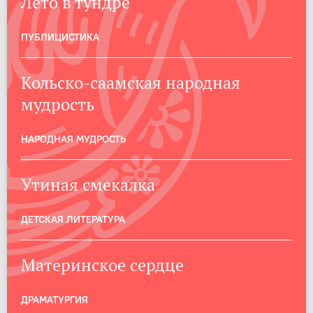
Лето в тундре
ПУБЛИЦИСТИКА
Кольско-саамская народная
мудрость
НАРОДНАЯ МУДРОСТЬ
Утиная смекалка
ДЕТСКАЯ ЛИТЕРАТУРА
Материнское сердце
ДРАМАТУРГИЯ