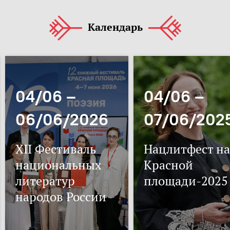
Календарь
04/06 –
04/06 –
06/06/2026
07/06/202
XII Фестиваль
Нацлитфест на
национальных
Красной
литератур
площади-2025
народов России