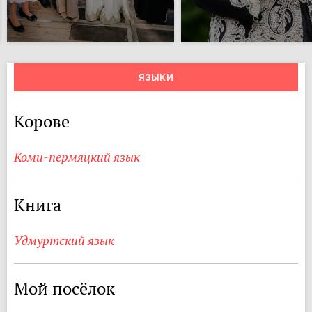
ЯЗЫКИ
Корове
Коми-пермяцкий язык
Книга
Удмуртский язык
Мой посёлок