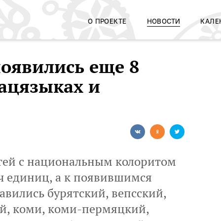
О ПРОЕКТЕ
НОВОСТИ
КАЛЕ
появились еще 8
нацязыках и
тей с национальным колоритом
яч единиц, а к появившимся
авились бурятский, вепсский,
й, коми, коми-пермяцкий,