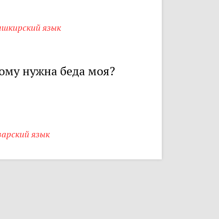
ашкирский язык
ому нужна беда моя?
варский язык