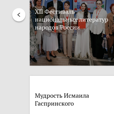
XII Фестиваль
национальных литератур
народов России
Мудрость Исмаила
Гаспринского