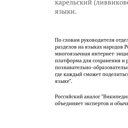
карельский (ливвиков
языки.
По словам руководителя отде
разделов на языках народов Р
многоязычная интернет-энцик
платформа для сохранения и р
познавательно-образовательны
где каждый сможет поделитьс
языке".
Российский аналог "Википедии
объединяет экспертов и обыч