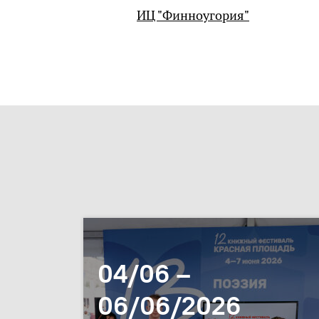
ИЦ "Финноугория"
04/06 –
06/06/2026