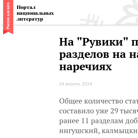
Портал
национальных
литератур
На "Рувики" 
разделов на 
наречиях
24 апреля, 2024
Общее количество ста
составило уже 29 тыс
ранее 11 разделам доб
ингушский, калмыцки