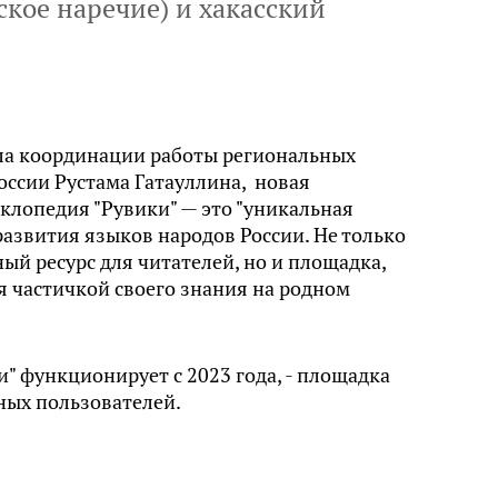
ское наречие) и хакасский
ла координации работы региональных
оссии Рустама Гатауллина, новая
лопедия "Рувики" — это "уникальная
азвития языков народов России. Не только
й ресурс для читателей, но и площадка,
я частичкой своего знания на родном
" функционирует с 2023 года, - площадка
ных пользователей.