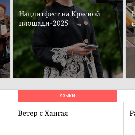
Нацлитфест на Красной
площади-2025
ЯЗЫКИ
Ветер с Хангая
Р