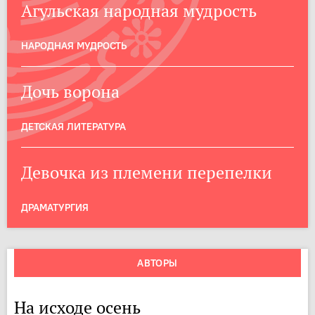
Агульская народная мудрость
НАРОДНАЯ МУДРОСТЬ
Дочь ворона
ДЕТСКАЯ ЛИТЕРАТУРА
Девочка из племени перепелки
ДРАМАТУРГИЯ
АВТОРЫ
На исходе осень