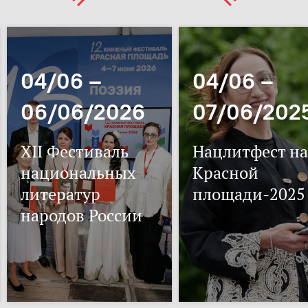
04/06 –
04/06 –
06/06/2026
07/06/202
XII Фестиваль
Нацлитфест на
национальных
Красной
литератур
площади-2025
народов России