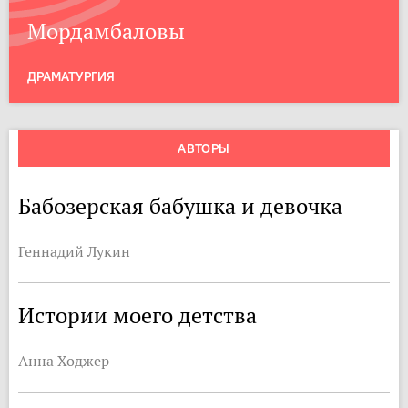
Мордамбаловы
ДРАМАТУРГИЯ
АВТОРЫ
Бабозерская бабушка и девочка
Геннадий Лукин
Истории моего детства
Анна Ходжер