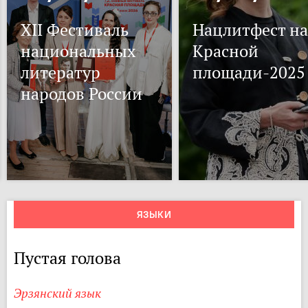
XII Фестиваль
Нацлитфест на
национальных
Красной
литератур
площади-2025
народов России
ЯЗЫКИ
Пустая голова
Эрзянский язык