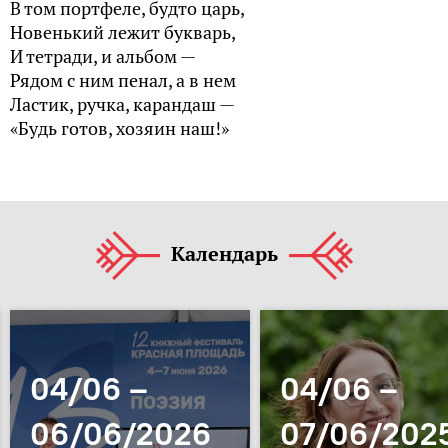
В том портфеле, будто царь,
Новенький лежит букварь,
И тетради, и альбом —
Рядом с ним пенал, а в нем
Ластик, ручка, карандаш —
«Будь готов, хозяин наш!»
Календарь
04/06 –
04/06 –
06/06/2026
07/06/202