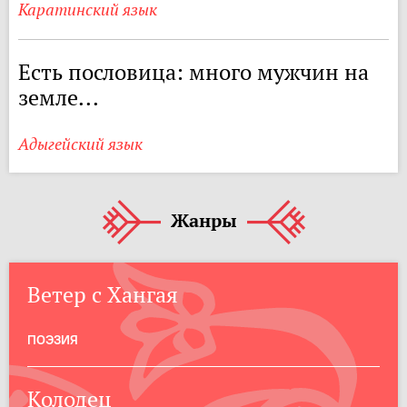
Каратинский язык
Есть пословица: много мужчин на
земле...
Адыгейский язык
Жанры
Ветер с Хангая
ПОЭЗИЯ
Колодец