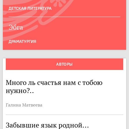
ДЕТСКАЯ ЛИТЕРАТУРА
Эбга
ДРАМАТУРГИЯ
АВТОРЫ
Много ль счастья нам с тобою
нужно?..
Галина Матвеева
Забывшие язык родной...