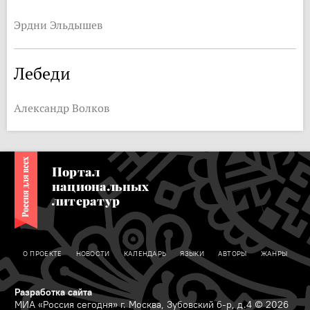
Эрдни Эльдышев
Лебеди
Александр Волков
Портал
национальных
литератур
О ПРОЕКТЕ
НОВОСТИ
КАЛЕНДАРЬ
ЯЗЫКИ
АВТОРЫ
ЖАНРЫ
Разработка сайта
МИА «Россия сегодня» г. Москва, Зубовский б-р, д.4 © 2026