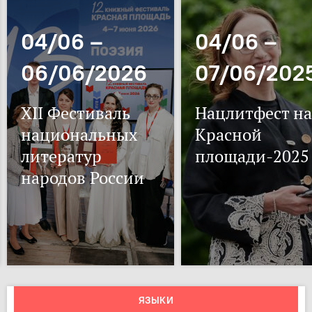
04/06 –
04/06 –
06/06/2026
07/06/202
XII Фестиваль
Нацлитфест на
национальных
Красной
литератур
площади-2025
народов России
ЯЗЫКИ