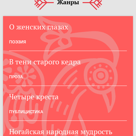
Жанры
О женских глазах
ПОЭЗИЯ
В тени старого кедра
ПРОЗА
Четыре креста
ПУБЛИЦИСТИКА
Ногайская народная мудрость