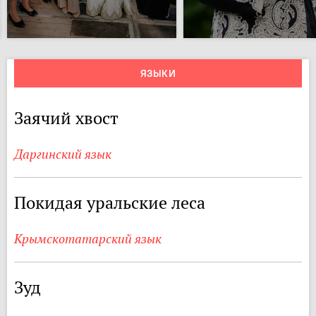
ЯЗЫКИ
Заячий хвост
Даргинский язык
Покидая уральские леса
Крымскотатарский язык
Зуд