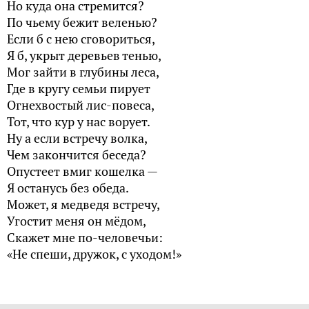
Но куда она стремится?
По чьему бежит веленью?
Если б с нею сговориться,
Я б, укрыт деревьев тенью,
Мог зайти в глубины леса,
Где в кругу семьи пирует
Огнехвостый лис-повеса,
Тот, что кур у нас ворует.
Ну а если встречу волка,
Чем закончится беседа?
Опустеет вмиг кошелка —
Я останусь без обеда.
Может, я медведя встречу,
Угостит меня он мёдом,
Скажет мне по-человечьи:
«Не спеши, дружок, с уходом!»