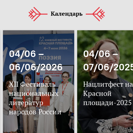
Календарь
04/06 –
04/06 –
06/06/2026
07/06/202
XII Фестиваль
Нацлитфест на
национальных
Красной
литератур
площади-2025
народов России