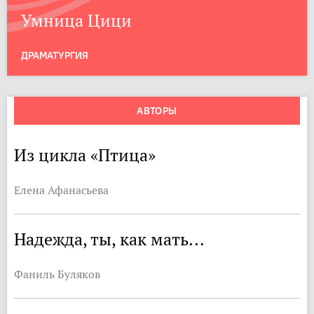
Умница Цици
ДРАМАТУРГИЯ
АВТОРЫ
Из цикла «Птица»
Елена Афанасьева
Надежда, ты, как мать...
Фаниль Буляков