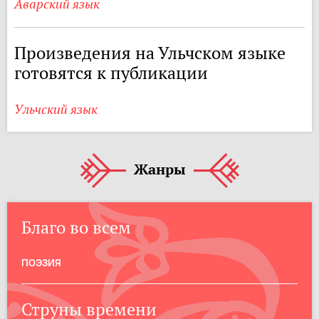
Аварский язык
Произведения на Ульчском языке
готовятся к публикации
Ульчский язык
Жанры
Благо во всем
ПОЭЗИЯ
Струны времени