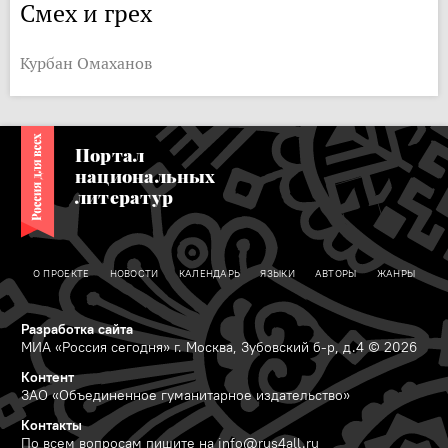
Смех и грех
Курбан Омаханов
Портал
национальных
литератур
О ПРОЕКТЕ
НОВОСТИ
КАЛЕНДАРЬ
ЯЗЫКИ
АВТОРЫ
ЖАНРЫ
Разработка сайта
МИА «Россия сегодня» г. Москва, Зубовский б-р, д.4 © 2026
Контент
ЗАО «Объединенное гуманитарное издательство»
Контакты
По всем вопросам пишите на
info@rus4all.ru