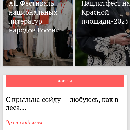
XII Фестиваль
Нацлитфест на
национальных
Красной
литератур
площади-2025
народов России
ЯЗЫКИ
С крыльца сойду — любуюсь, как в
леса...
Эрзянский язык