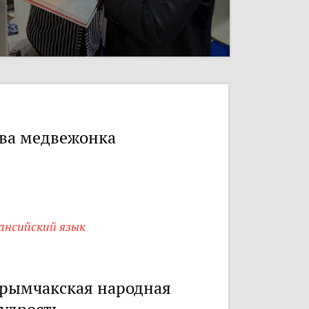
ва медвежонка
ансийский язык
рымчакская народная