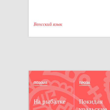
Вепсский язык
ПОЭЗИЯ
ПРОЗА
На рыбалке
Покидая
уральские