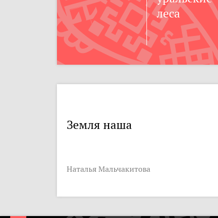
леса
Земля наша
Наталья Мальчакитова