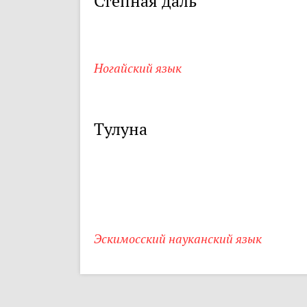
Степная даль
Ногайский язык
Тулуна
Эскимосский науканский язык