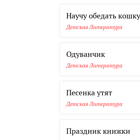
Научу обедать кошк
Детская Литература
Одуванчик
Детская Литература
Песенка утят
Детская Литература
Праздник книжки