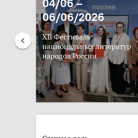
04/06 –
06/06/2026
XII Фестиваль
национальных литератур
народов России