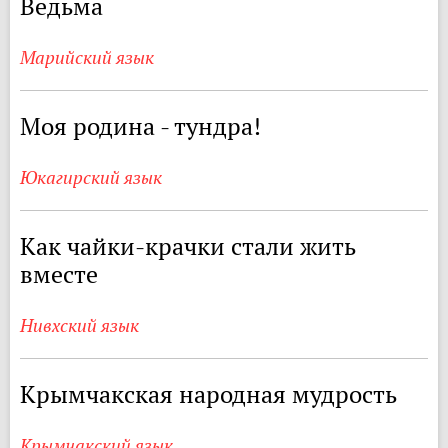
Ведьма
Марийский язык
Моя родина - тундра!
Юкагирский язык
Как чайки-крачки стали жить
вместе
Нивхский язык
Крымчакская народная мудрость
Крымчакский язык