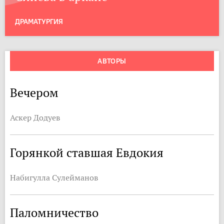
ДРАМАТУРГИЯ
АВТОРЫ
Вечером
Аскер Додуев
Горянкой ставшая Евдокия
Набигулла Сулейманов
Паломничество