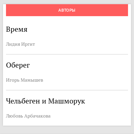
АВТОРЫ
Время
Лидия Иргит
Оберег
Игорь Мамышев
Чельбеген и Машморук
Любовь Арбачакова