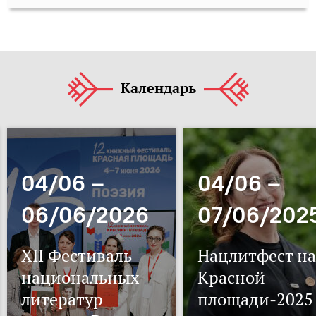
Календарь
04/06 –
04/06 –
06/06/2026
07/06/202
XII Фестиваль
Нацлитфест на
национальных
Красной
литератур
площади-2025