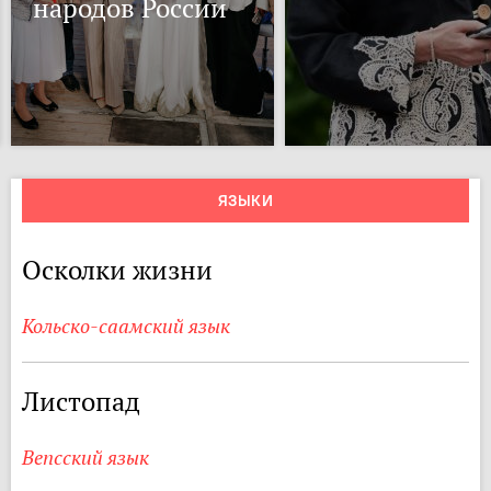
народов России
ЯЗЫКИ
Осколки жизни
Кольско-саамский язык
Листопад
Вепсский язык