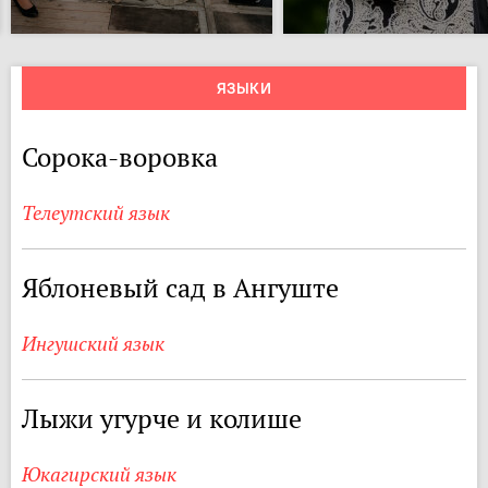
ЯЗЫКИ
Сорока-воровка
Телеутский язык
Яблоневый сад в Ангуште
Ингушский язык
Лыжи угурче и колише
Юкагирский язык