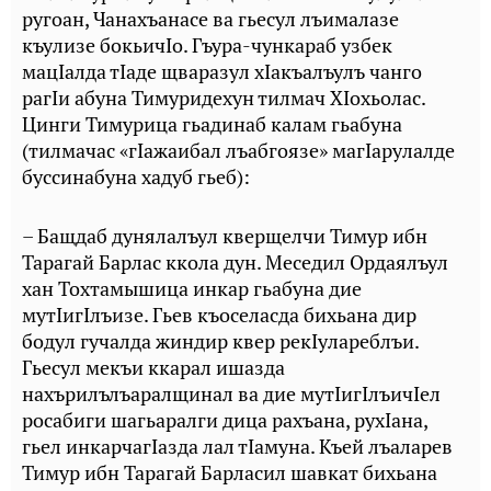
ругоан, Чанахъанасе ва гьесул лъималазе
къулизе бокьичIо. Гъура-чункараб узбек
мацIалда тIаде щваразул хIакъалъулъ чанго
рагIи абуна Тимуридехун тилмач ХIохьолас.
Цинги Тимурица гьадинаб калам гьабуна
(тилмачас «гIажаибал лъабгоязе» магIарулалде
буссинабуна хадуб гьеб):
– Бащдаб дунялалъул кверщелчи Тимур ибн
Тарагай Барлас ккола дун. Меседил Ордаялъул
хан Тохтамышица инкар гьабуна дие
мутIигIлъизе. Гьев къоселасда бихьана дир
бодул гучалда жиндир квер рекIулареблъи.
Гьесул мекъи ккарал ишазда
нахърилълъаралщинал ва дие мутIигIлъичIел
росабиги шагьаралги дица рахъана, рухIана,
гьел инкарчагIазда лал тIамуна. Къей лъаларев
Тимур ибн Тарагай Барласил шавкат бихьана