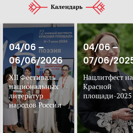
Календарь
04/06 –
04/06 –
06/06/2026
07/06/202
XII Фестиваль
Нацлитфест на
национальных
Красной
литератур
площади-2025
народов России