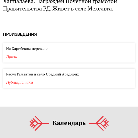
Хаппалаева. Награжден Почетной грамотой
Правительства РД. Живет в селе Мехельта.
ПРОИЗВЕДЕНИЯ
На Харибском перевале
Проза
Расул Гамзатов и село Средний Арадирих
Публицистика
Календарь