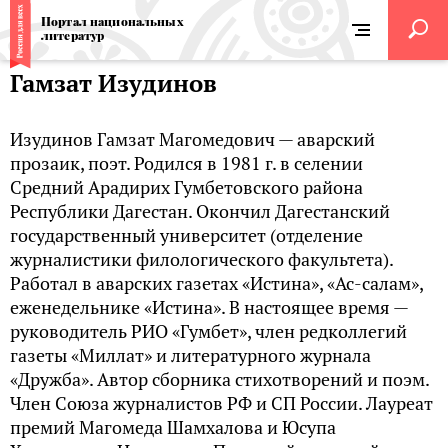
Портал национальных
литератур
Гамзат Изудинов
Изудинов Гамзат Магомедович — аварский
прозаик, поэт. Родился в 1981 г. в селении
Средний Арадирих Гумбетовского района
Республики Дагестан. Окончил Дагестанский
государственный университет (отделение
журналистики филологического факультета).
Работал в аварских газетах «Истина», «Ас-салам»,
еженедельнике «Истина». В настоящее время —
руководитель РИО «Гумбет», член редколлегий
газеты «Миллат» и литературного журнала
«Дружба». Автор сборника стихотворений и поэм.
Член Союза журналистов РФ и СП России. Лауреат
премий Магомеда Шамхалова и Юсупа