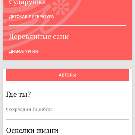
Сударушка
ДЕТСКАЯ ЛИТЕРАТУРА
Деревянные сани
ДРАМАТУРГИЯ
АВТОРЫ
Где ты?
Фэхрэддин Гэрибсэс
Осколки жизни