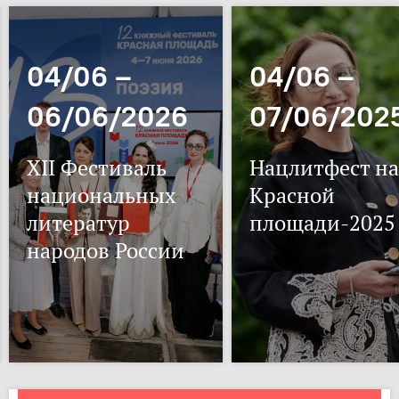
04/06 –
04/06 –
06/06/2026
07/06/202
XII Фестиваль
Нацлитфест на
национальных
Красной
литератур
площади-2025
народов России