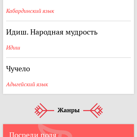
Кабардинский язык
Идиш. Народная мудрость
Идиш
Чучело
Адыгейский язык
Жанры
Посреди поля