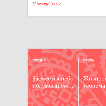
Нивхский язык
ПОЭЗИЯ
ПРОЗА
Засмеется небо
Жизнен
полумесяцем...
теорема