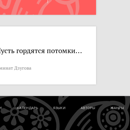
усть гордятся потомки...
минат Дзугова
И
КАЛЕНДАРЬ
ЯЗЫКИ
АВТОРЫ
ЖАНРЫ