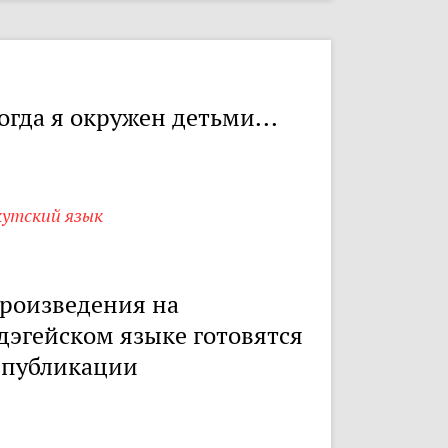
огда я окружен детьми...
кутский язык
роизведения на
дэгейском языке готовятся
 публикации