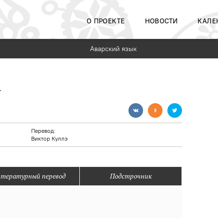
О ПРОЕКТЕ
НОВОСТИ
КАЛЕ
Аварский язык
а
Перевод:
Виктор Куллэ
тературный перевод
Подстрочник