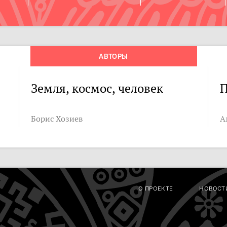
АВТОРЫ
Земля, космос, человек
П
Борис Хозиев
А
О ПРОЕКТЕ
НОВОСТ