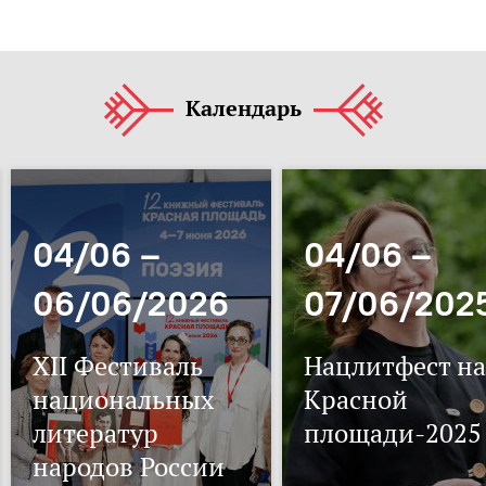
Календарь
04/06 –
04/06 –
06/06/2026
07/06/202
XII Фестиваль
Нацлитфест на
национальных
Красной
литератур
площади-2025
народов России