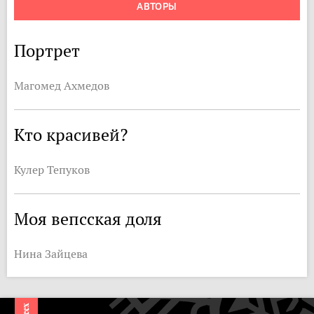
АВТОРЫ
Портрет
Магомед Ахмедов
Кто красивей?
Кулер Тепуков
Моя вепсская доля
Нина Зайцева