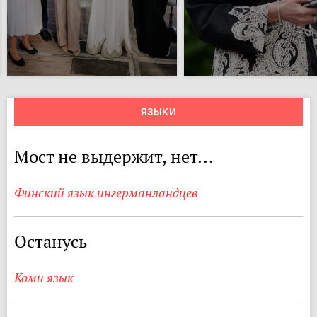
ЯЗЫКИ
Мост не выдержит, нет...
Финский язык ингерманландцев
Останусь
Коми язык