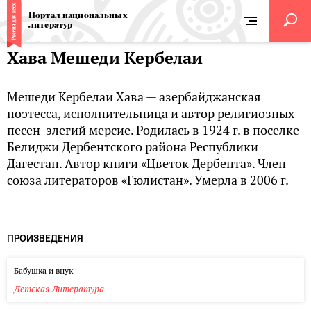
Портал национальных
литератур
Хава Мешеди Кербелаи
Мешеди Кербелаи Хава — азербайджанская
поэтесса, исполнительница и автор религиозных
песен-элегий мерсие. Родилась в 1924 г. в поселке
Белиджи Дербентского района Республики
Дагестан. Автор книги «Цветок Дербента». Член
союза литераторов «Гюлистан». Умерла в 2006 г.
ПРОИЗВЕДЕНИЯ
Бабушка и внук
Детская Литература