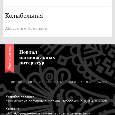
Колыбельная
Абдуселим Исмаилов
Портал
национальных
литератур
О ПРОЕКТЕ
НОВОСТИ
КАЛЕНДАРЬ
ЯЗЫКИ
АВТОРЫ
ЖАНРЫ
Разработка сайта
МИА «Россия сегодня» г. Москва, Зубовский б-р, д.4 © 2026
Контент
ЗАО «Объединенное гуманитарное издательство»