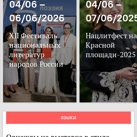
04/06 –
04/06 –
06/06/2026
07/06/202
XII Фестиваль
Нацлитфест на
национальных
Красной
литератур
площади-2025
народов России
ЯЗЫКИ