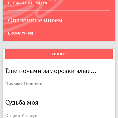
ДЕТСКАЯ ЛИТЕРАТУРА
Опаленные инеем
ДРАМАТУРГИЯ
АВТОРЫ
Еще ночами заморозки злые...
Николай Циликин
Судьба моя
Осорин Утнасун