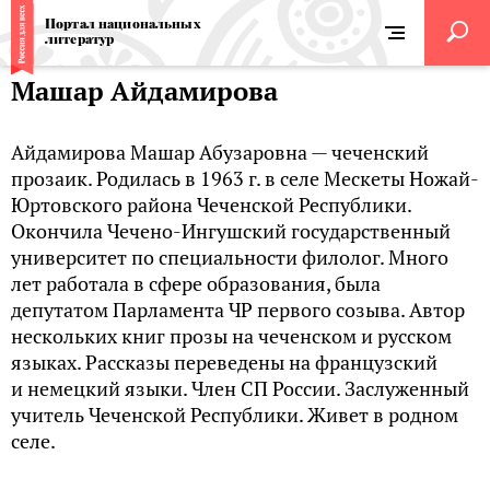
Портал национальных
литератур
Машар Айдамирова
Айдамирова Машар Абузаровна — чеченский
прозаик. Родилась в 1963 г. в селе Мескеты Ножай-
Юртовского района Чеченской Республики.
Окончила Чечено-Ингушский государственный
университет по специальности филолог. Много
лет работала в сфере образования, была
депутатом Парламента ЧР первого созыва. Автор
нескольких книг прозы на чеченском и русском
языках. Рассказы переведены на французский
и немецкий языки. Член СП России. Заслуженный
учитель Чеченской Республики. Живет в родном
селе.