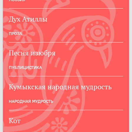
Дух Атиллы
ПРОЗА
Песня изюбря
ПУБЛИЦИСТИКА
Кумыкская народная мудрость
НАРОДНАЯ МУДРОСТЬ
Кот