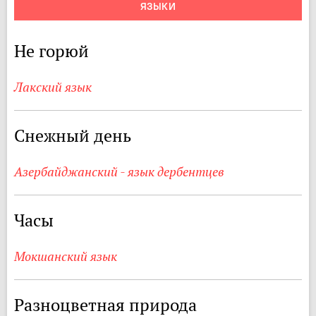
ЯЗЫКИ
Не горюй
Лакский язык
Снежный день
Азербайджанский - язык дербентцев
Часы
Мокшанский язык
Разноцветная природа