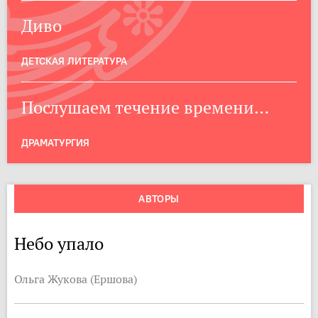
Диво
ДЕТСКАЯ ЛИТЕРАТУРА
Послушаем течение времени…
ДРАМАТУРГИЯ
АВТОРЫ
Небо упало
Ольга Жукова (Ершова)