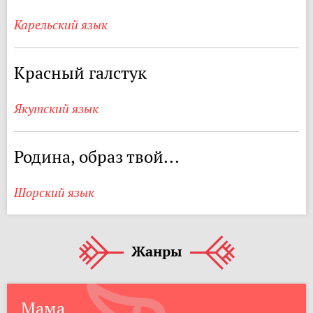
Карельский язык
Красный галстук
Якутский язык
Родина, образ твой...
Шорский язык
Жанры
Мама