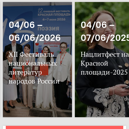
04/06 –
04/06 –
06/06/2026
07/06/202
XII Фестиваль
Нацлитфест на
национальных
Красной
литератур
площади-2025
народов России