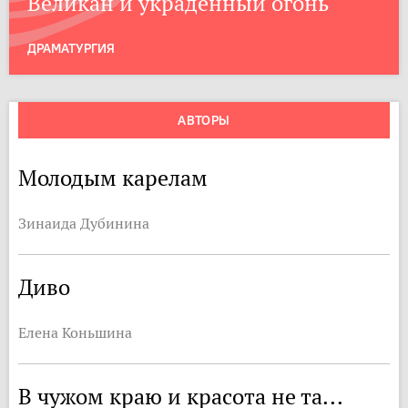
Великан и украденный огонь
ДРАМАТУРГИЯ
АВТОРЫ
Молодым карелам
Зинаида Дубинина
Диво
Елена Коньшина
В чужом краю и красота не та...