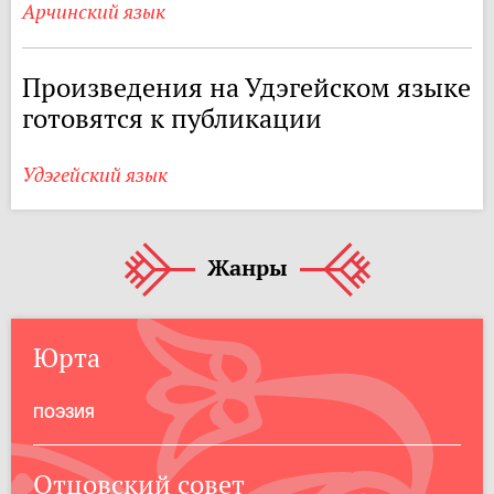
Арчинский язык
Произведения на Удэгейском языке
готовятся к публикации
Удэгейский язык
Жанры
Юрта
ПОЭЗИЯ
Отцовский совет