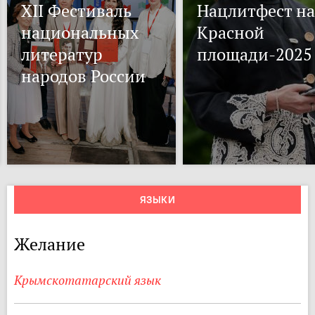
XII Фестиваль
Нацлитфест на
национальных
Красной
литератур
площади-2025
народов России
ЯЗЫКИ
Желание
Крымскотатарский язык