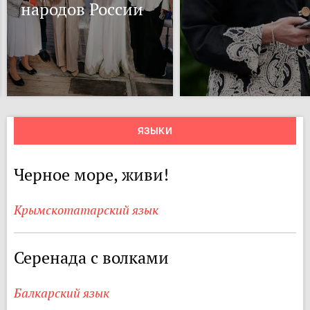
народов России
ЯЗЫКИ
Черное море, живи!
Крымскотатарский язык
Серенада с волками
Балкарский язык