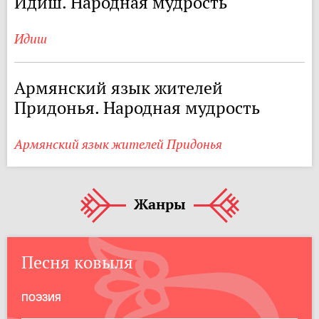
Идиш. Народная мудрость
Идиш
Армянский язык жителей
Придонья. Народная мудрость
Армянский язык жителей Придонья
Жанры
Песня ковыля
ПОЭЗИЯ