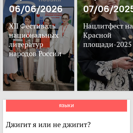
06/06/2026
07/06/202
XII Фестиваль
Нацлитфест на
национальных
Красной
литератур
площади-2025
народов России
ЯЗЫКИ
Джигит я или не джигит?