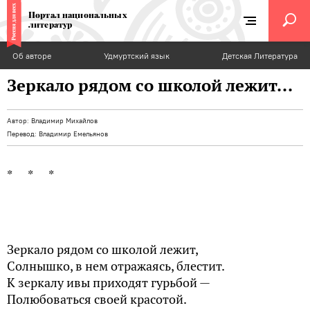
Портал национальных
литератур
Об авторе
Удмуртский язык
Детская Литература
Зеркало рядом со школой лежит...
Автор:
Владимир Михайлов
Перевод:
Владимир Емельянов
* * *
Зеркало рядом со школой лежит,
Солнышко, в нем отражаясь, блестит.
К зеркалу ивы приходят гурьбой —
Полюбоваться своей красотой.