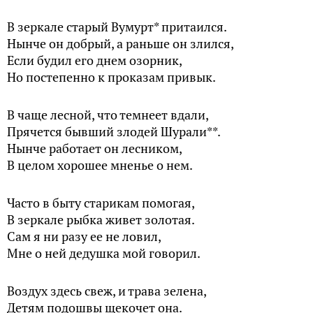
В зеркале старый Вумурт* притаился.
Нынче он добрый, а раньше он злился,
Если будил его днем озорник,
Но постепенно к проказам привык.
В чаще лесной, что темнеет вдали,
Прячется бывший злодей Шурали**.
Нынче работает он лесником,
В целом хорошее мненье о нем.
Часто в быту старикам помогая,
В зеркале рыбка живет золотая.
Сам я ни разу ее не ловил,
Мне о ней дедушка мой говорил.
Воздух здесь свеж, и трава зелена,
Детям подошвы щекочет она.