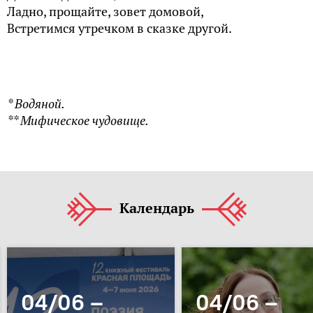
Ладно, прощайте, зовет домовой,
Встретимся утречком в сказке другой.
* Водяной.
** Мифическое чудовище.
Календарь
04/06 –
04/06 –