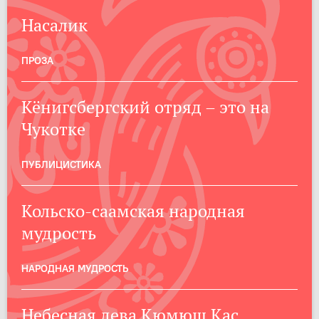
Насалик
ПРОЗА
Кёнигсбергский отряд – это на
Чукотке
ПУБЛИЦИСТИКА
Кольско-саамская народная
мудрость
НАРОДНАЯ МУДРОСТЬ
Небесная дева Кюмюш Кас