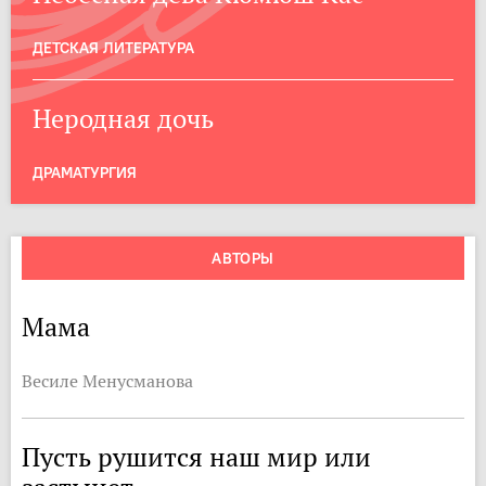
ДЕТСКАЯ ЛИТЕРАТУРА
Неродная дочь
ДРАМАТУРГИЯ
АВТОРЫ
Мама
Весиле Менусманова
Пусть рушится наш мир или