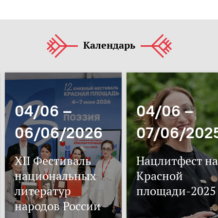
Календарь
04/06 –
04/06 –
06/06/2026
07/06/202
XII Фестиваль
Нацлитфест на
национальных
Красной
литератур
площади-2025
народов России