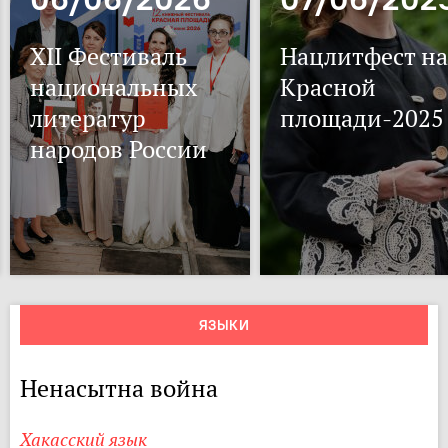
XII Фестиваль
Нацлитфест на
национальных
Красной
литератур
площади-2025
народов России
ЯЗЫКИ
Ненасытна война
Хакасский язык