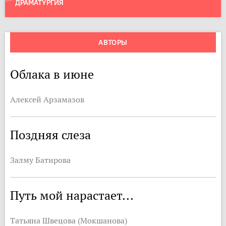
ДРАМАТУРГИЯ
АВТОРЫ
Облака в июне
Алексей Арзамазов
Поздняя слеза
Залму Батирова
Путь мой нарастает...
Татьяна Швецова (Мокшанова)