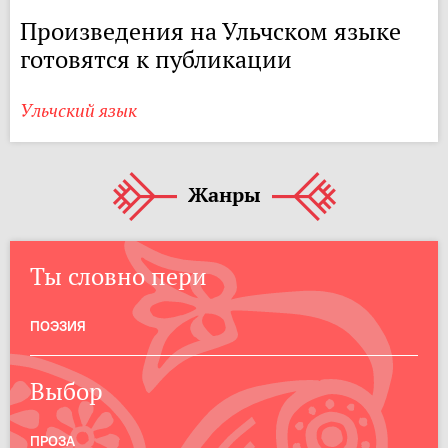
Произведения на Ульчском языке
готовятся к публикации
Ульчский язык
Жанры
Ты словно пери
ПОЭЗИЯ
Выбор
ПРОЗА