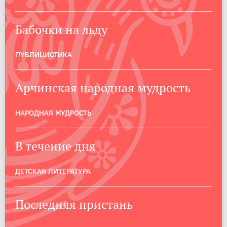
Бабочки на льду
ПУБЛИЦИСТИКА
Арчинская народная мудрость
НАРОДНАЯ МУДРОСТЬ
В течение дня
ДЕТСКАЯ ЛИТЕРАТУРА
Последняя пристань