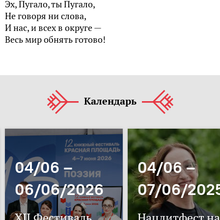
Эх, Пугало, ты Пугало,
Не говоря ни слова,
И нас, и всех в округе —
Весь мир обнять готово!
Календарь
04/06 –
04/06 –
06/06/2026
07/06/202
XII Фестиваль
Нацлитфест на