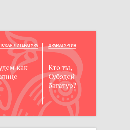
ТСКАЯ ЛИТЕРАТУРА
ДРАМАТУРГИЯ
удем как
Кто ты,
олнце
Субэдей-
багатур?