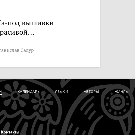
з-под вышивки
расивой...
танислав Садур
И
КАЛЕНДАРЬ
ЯЗЫКИ
АВТОРЫ
ЖАНРЫ
Контакты