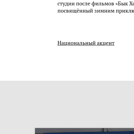
студии после фильмов «Бык Хо
посвящённый зимним приклю
Национальный акцент