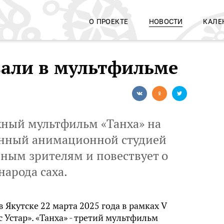
О ПРОЕКТЕ
НОВОСТИ
КАЛЕ
азали в мультфильме
ный мультфильм «Танха» на
данный анимационной студией
юным зрителям и повествует о
народа саха.
Якутске 22 марта 2025 года в рамках V
Устар». «Танха» - третий мультфильм