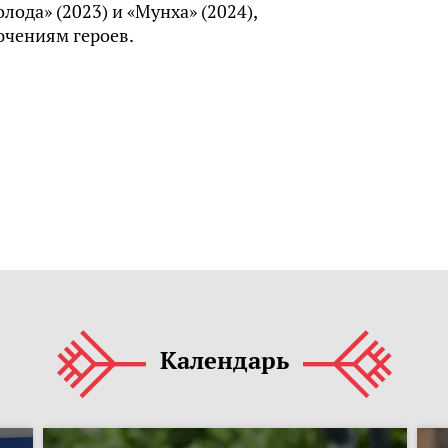
лода» (2023) и «Мунха» (2024),
чениям героев.
Календарь