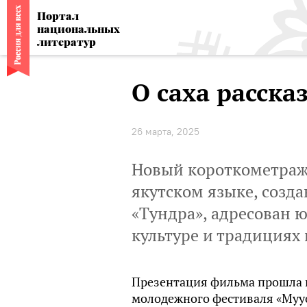
Портал
национальных
литератур
О саха расск
26 марта, 2025
Новый короткометраж
якутском языке, соз
«Тундра», адресован 
культуре и традициях 
Презентация фильма прошла в 
молодежного фестиваля «Муус 