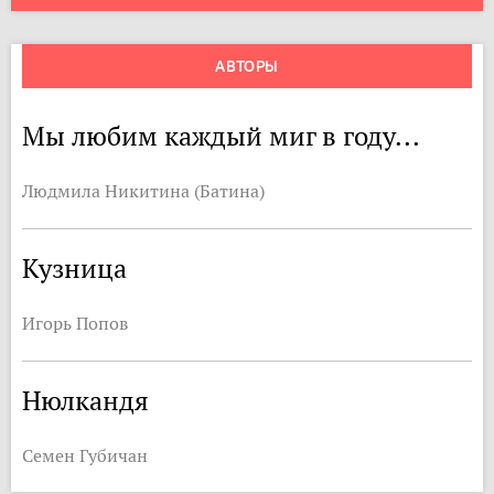
АВТОРЫ
Мы любим каждый миг в году...
Людмила Никитина (Батина)
Кузница
Игорь Попов
Нюлкандя
Семен Губичан