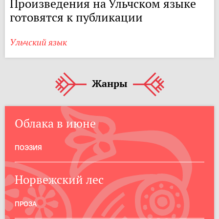
Произведения на Ульчском языке
готовятся к публикации
Ульчский язык
Жанры
Облака в июне
ПОЭЗИЯ
Норвежский лес
ПРОЗА