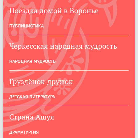
Поездка домой в Воронье
ПУБЛИЦИСТИКА
Черкесская народная мудрость
НАРОДНАЯ МУДРОСТЬ
Груздёнок-дружок
ДЕТСКАЯ ЛИТЕРАТУРА
Страна Ашуя
ДРАМАТУРГИЯ