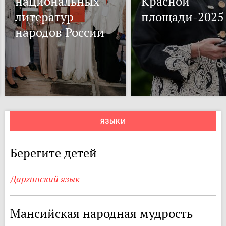
национальных
Красной
литератур
площади-2025
народов России
ЯЗЫКИ
Берегите детей
Даргинский язык
Мансийская народная мудрость