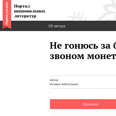
Портал
национальных
литератур
Об авторе
Не гонюсь за 
звоном монет.
Автор:
Исмаил Бейтуганов
Оригинал