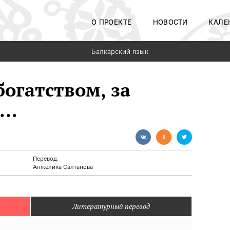
О ПРОЕКТЕ
НОВОСТИ
КАЛЕ
Балкарский язык
богатством, за
..
Перевод:
Анжелика Салтанова
Литературный перевод