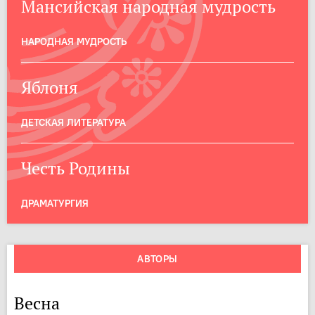
Мансийская народная мудрость
НАРОДНАЯ МУДРОСТЬ
Яблоня
ДЕТСКАЯ ЛИТЕРАТУРА
Честь Родины
ДРАМАТУРГИЯ
АВТОРЫ
Весна