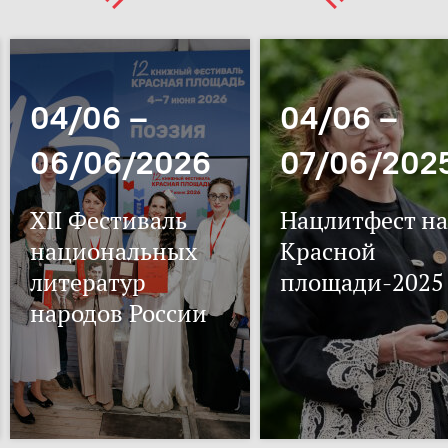
04/06 –
04/06 –
06/06/2026
07/06/202
XII Фестиваль
Нацлитфест на
национальных
Красной
литератур
площади-2025
народов России